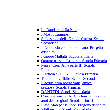
La Bandiera della Pace
I Mostri Luminosi
Sulle strade della Grande Guerra_Scuola
Secondaria
Il Nodo Blu contro il bullismo_Progetto
d'Istituto
I cinque Malfatti_Scuola Primaria
Quattro passi nella storia_ Scuola Primaria
Pensa, Crea, Ama parte II _Scuola
Primaria
A scuola di DONO_Scuola Primaria
Tonino l’Invisibile_Scuola Secondaria
L'acqua della nostra valle, amica
preziosa_Scuola Primaria
DANTEDÍ_Scuola Secondaria
Concorso nazionale: Celebrazioni per i 50
anni delle regioni_Scuola Primaria
Flash Mob per la Pace_Progetto d’Istituto
Bibliomania_Scuola Secondaria