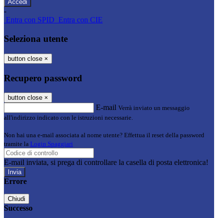
-
Entra con SPID
Entra con CIE
Seleziona utente
button close
×
Recupero password
button close
×
E-mail
Verrà inviato un messaggio
all'indirizzo indicato con le istruzioni necessarie.
Non hai una e-mail associata al nome utente? Effettua il reset della password
tramite la
Login Spaggiari
E-mail inviata, si prega di controllare la casella di posta elettronica!
Errore
Chiudi
Successo