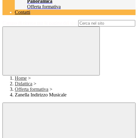
Panoramica
Offerta formativa
Contatti
Campo di ricerca per le pagine del sito
Home
>
Didattica
>
Offerta formativa
>
Zanella Indirizzo Musicale