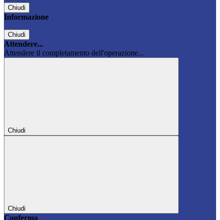
Chiudi
Informazione
Chiudi
Attendere...
Attendere il completamento dell'operazione...
Chiudi
Chiudi
Conferma