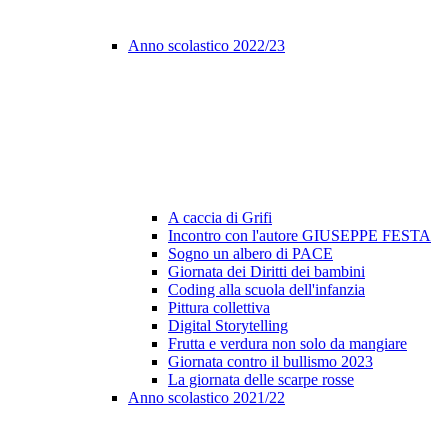
Anno scolastico 2022/23
A caccia di Grifi
Incontro con l'autore GIUSEPPE FESTA
Sogno un albero di PACE
Giornata dei Diritti dei bambini
Coding alla scuola dell'infanzia
Pittura collettiva
Digital Storytelling
Frutta e verdura non solo da mangiare
Giornata contro il bullismo 2023
La giornata delle scarpe rosse
Anno scolastico 2021/22