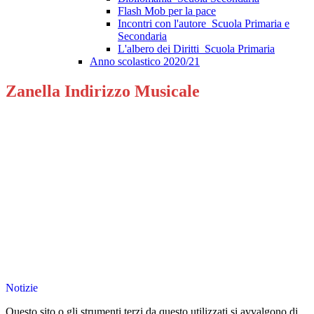
Flash Mob per la pace
Incontri con l'autore_Scuola Primaria e
Secondaria
L'albero dei Diritti_Scuola Primaria
Anno scolastico 2020/21
Zanella Indirizzo Musicale
Notizie
Questo sito o gli strumenti terzi da questo utilizzati si avvalgono di