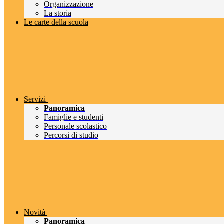
Organizzazione
La storia
Le carte della scuola
Servizi
Panoramica
Famiglie e studenti
Personale scolastico
Percorsi di studio
Novità
Panoramica