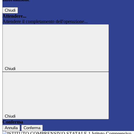
Chiudi
Attendere...
Attendere il completamento dell'operazione...
Chiudi
Chiudi
Conferma
Annulla
Conferma
Istituto Comprensivo