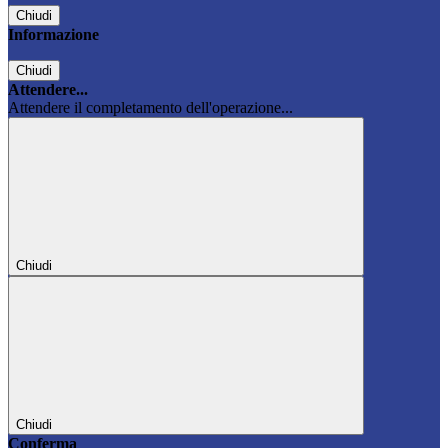
Chiudi
Informazione
Chiudi
Attendere...
Attendere il completamento dell'operazione...
Chiudi
Chiudi
Conferma