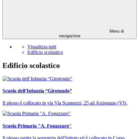
Menu di
navigazione
Visualizza tutti
Edificio scolastico
Edificio scolastico
Scuola dell’Infanzia “Girotondo”
Il plesso è collocato in via Via Scamozzi, 25 ad Arzignano (VI).
Scuola Primaria "A. Fogazzaro"
Il plesso ospita la segreteria dell'Istituto ed è collocato in Corso