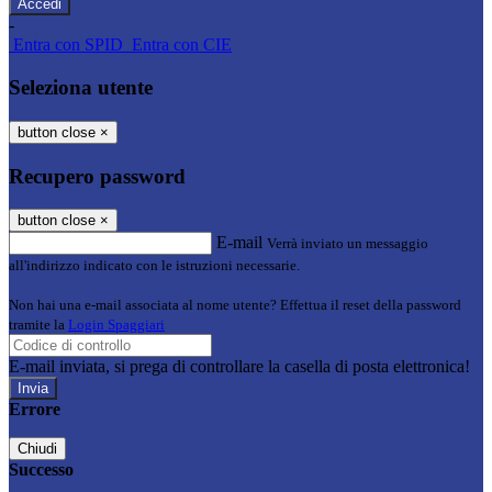
-
Entra con SPID
Entra con CIE
Seleziona utente
button close
×
Recupero password
button close
×
E-mail
Verrà inviato un messaggio
all'indirizzo indicato con le istruzioni necessarie.
Non hai una e-mail associata al nome utente? Effettua il reset della password
tramite la
Login Spaggiari
E-mail inviata, si prega di controllare la casella di posta elettronica!
Errore
Chiudi
Successo