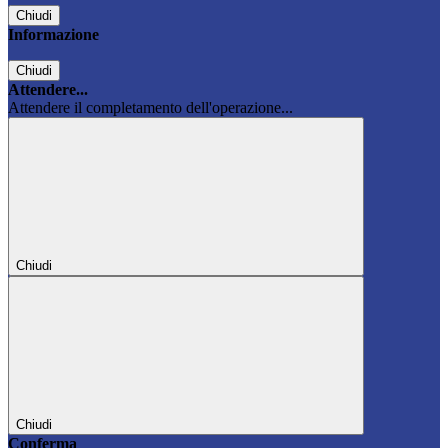
Chiudi
Informazione
Chiudi
Attendere...
Attendere il completamento dell'operazione...
Chiudi
Chiudi
Conferma