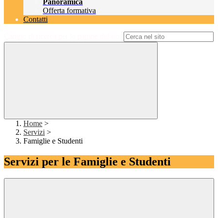
Panoramica
Offerta formativa
Contatti
Campo di ricerca per le pagine del sito
Home
>
Servizi
>
Famiglie e Studenti
Servizi per le Famiglie e Studenti