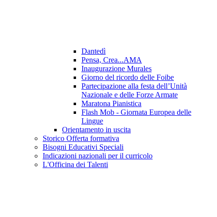
Dantedì
Pensa, Crea...AMA
Inaugurazione Murales
Giorno del ricordo delle Foibe
Partecipazione alla festa dell’Unità
Nazionale e delle Forze Armate
Maratona Pianistica
Flash Mob - Giornata Europea delle
Lingue
Orientamento in uscita
Storico Offerta formativa
Bisogni Educativi Speciali
Indicazioni nazionali per il curricolo
L'Officina dei Talenti