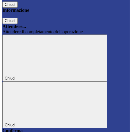
Chiudi
Informazione
Chiudi
Attendere...
Attendere il completamento dell'operazione...
Chiudi
Chiudi
Conferma