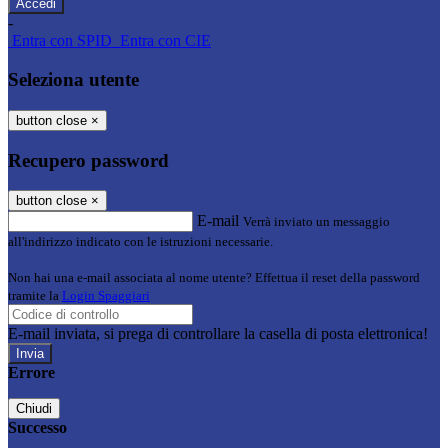
-
Entra con SPID
Entra con CIE
Seleziona utente
button close
×
Recupero password
button close
×
E-mail
Verrà inviato un messaggio
all'indirizzo indicato con le istruzioni necessarie.
Non hai una e-mail associata al nome utente? Effettua il reset della password
tramite la
Login Spaggiari
E-mail inviata, si prega di controllare la casella di posta elettronica!
Errore
Chiudi
Successo