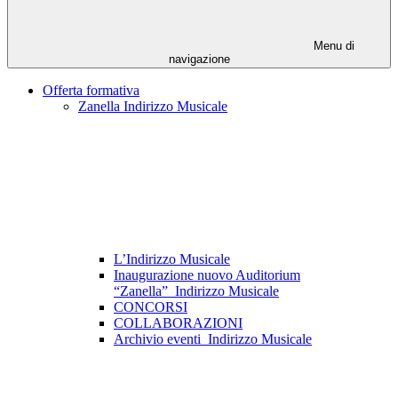
Menu di
navigazione
Offerta formativa
Zanella Indirizzo Musicale
L’Indirizzo Musicale
Inaugurazione nuovo Auditorium
“Zanella”_Indirizzo Musicale
CONCORSI
COLLABORAZIONI
Archivio eventi_Indirizzo Musicale