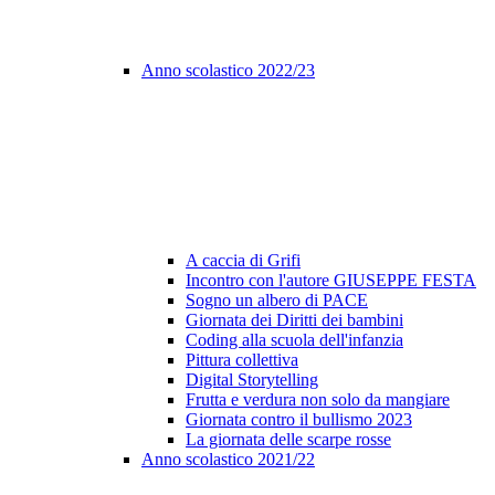
Anno scolastico 2022/23
A caccia di Grifi
Incontro con l'autore GIUSEPPE FESTA
Sogno un albero di PACE
Giornata dei Diritti dei bambini
Coding alla scuola dell'infanzia
Pittura collettiva
Digital Storytelling
Frutta e verdura non solo da mangiare
Giornata contro il bullismo 2023
La giornata delle scarpe rosse
Anno scolastico 2021/22