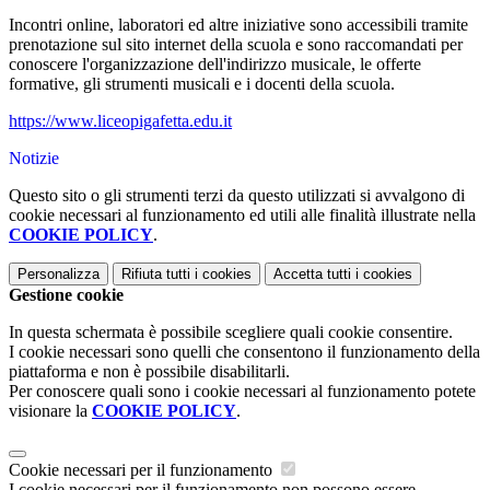
Incontri online, laboratori ed altre iniziative sono accessibili tramite
prenotazione sul sito internet della scuola e sono raccomandati per
conoscere l'organizzazione dell'indirizzo musicale, le offerte
formative, gli strumenti musicali e i docenti della scuola.
https://www.liceopigafetta.edu.it
Notizie
Questo sito o gli strumenti terzi da questo utilizzati si avvalgono di
cookie necessari al funzionamento ed utili alle finalità illustrate nella
COOKIE POLICY
.
Personalizza
Rifiuta tutti
i cookies
Accetta tutti
i cookies
Gestione cookie
In questa schermata è possibile scegliere quali cookie consentire.
I cookie necessari sono quelli che consentono il funzionamento della
piattaforma e non è possibile disabilitarli.
Per conoscere quali sono i cookie necessari al funzionamento potete
visionare la
COOKIE POLICY
.
Cookie necessari per il funzionamento
I cookie necessari per il funzionamento non possono essere