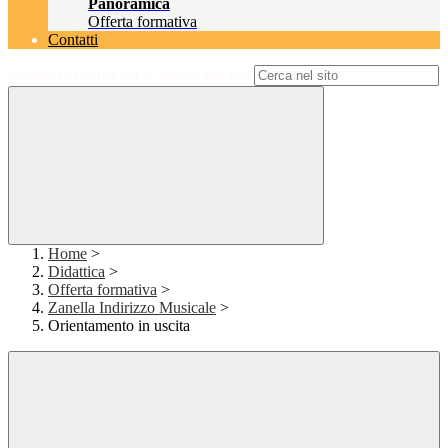
Panoramica
Offerta formativa
Contatti
Campo di ricerca per le pagine del sito
Home
>
Didattica
>
Offerta formativa
>
Zanella Indirizzo Musicale
>
Orientamento in uscita