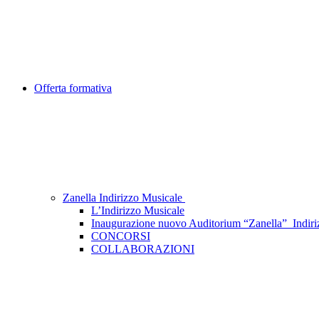
Offerta formativa
Zanella Indirizzo Musicale
L’Indirizzo Musicale
Inaugurazione nuovo Auditorium “Zanella”_Indiri
CONCORSI
COLLABORAZIONI