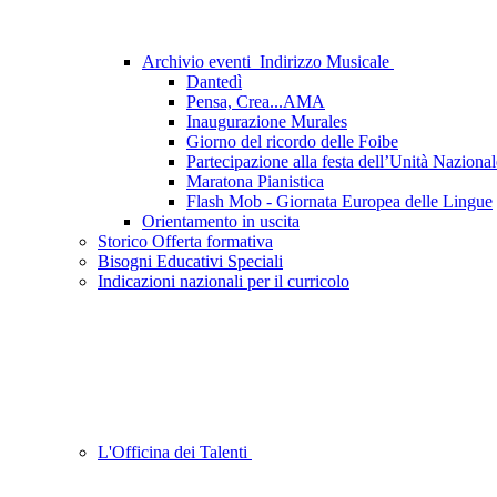
Archivio eventi_Indirizzo Musicale
Dantedì
Pensa, Crea...AMA
Inaugurazione Murales
Giorno del ricordo delle Foibe
Partecipazione alla festa dell’Unità Naziona
Maratona Pianistica
Flash Mob - Giornata Europea delle Lingue
Orientamento in uscita
Storico Offerta formativa
Bisogni Educativi Speciali
Indicazioni nazionali per il curricolo
L'Officina dei Talenti