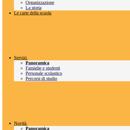
Organizzazione
La storia
Le carte della scuola
Servizi
Panoramica
Famiglie e studenti
Personale scolastico
Percorsi di studio
Novità
Panoramica