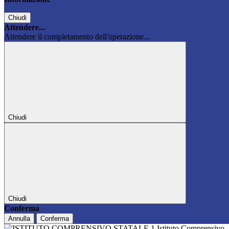
Chiudi
Attendere...
Attendere il completamento dell'operazione...
Chiudi
Chiudi
Conferma
Annulla
Conferma
Istituto Comprensivo