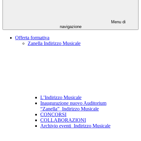
Menu di
navigazione
Offerta formativa
Zanella Indirizzo Musicale
L’Indirizzo Musicale
Inaugurazione nuovo Auditorium
“Zanella”_Indirizzo Musicale
CONCORSI
COLLABORAZIONI
Archivio eventi_Indirizzo Musicale