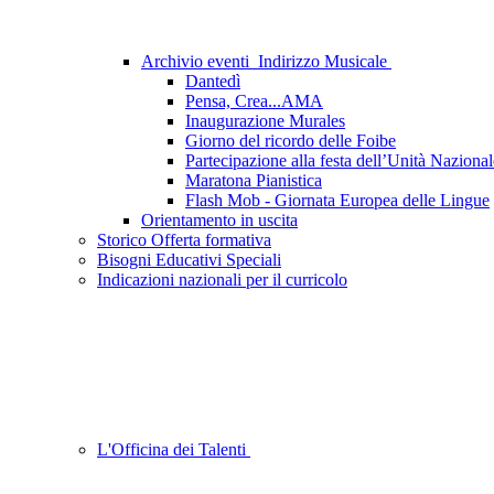
Archivio eventi_Indirizzo Musicale
Dantedì
Pensa, Crea...AMA
Inaugurazione Murales
Giorno del ricordo delle Foibe
Partecipazione alla festa dell’Unità Naziona
Maratona Pianistica
Flash Mob - Giornata Europea delle Lingue
Orientamento in uscita
Storico Offerta formativa
Bisogni Educativi Speciali
Indicazioni nazionali per il curricolo
L'Officina dei Talenti