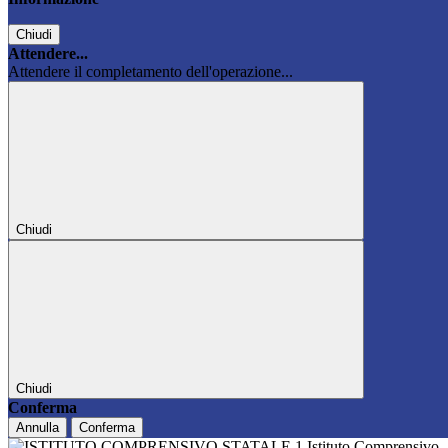
Chiudi
Attendere...
Attendere il completamento dell'operazione...
Chiudi
Chiudi
Conferma
Annulla
Conferma
Istituto Comprensivo