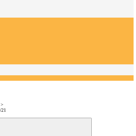
>
/21