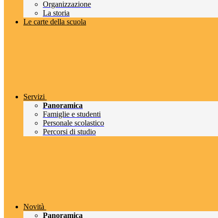
Organizzazione
La storia
Le carte della scuola
Servizi
Panoramica
Famiglie e studenti
Personale scolastico
Percorsi di studio
Novità
Panoramica