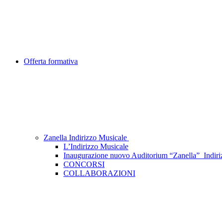
Offerta formativa
Zanella Indirizzo Musicale
L’Indirizzo Musicale
Inaugurazione nuovo Auditorium “Zanella”_Indiri
CONCORSI
COLLABORAZIONI