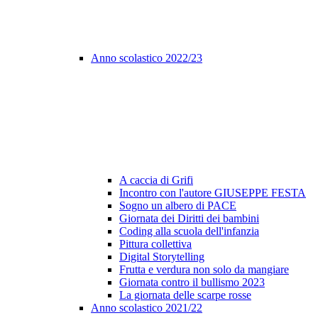
Anno scolastico 2022/23
A caccia di Grifi
Incontro con l'autore GIUSEPPE FESTA
Sogno un albero di PACE
Giornata dei Diritti dei bambini
Coding alla scuola dell'infanzia
Pittura collettiva
Digital Storytelling
Frutta e verdura non solo da mangiare
Giornata contro il bullismo 2023
La giornata delle scarpe rosse
Anno scolastico 2021/22