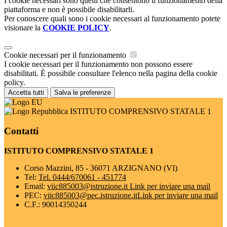
I cookie necessari sono quelli che consentono il funzionamento della
piattaforma e non è possibile disabilitarli.
Per conoscere quali sono i cookie necessari al funzionamento potete
visionare la
COOKIE POLICY
.
Cookie necessari per il funzionamento
I cookie necessari per il funzionamento non possono essere
disabilitati. È possibile consultare l'elenco nella pagina della cookie
policy.
Accetta tutti
Salva le preferenze
ISTITUTO COMPRENSIVO STATALE 1
Contatti
ISTITUTO COMPRENSIVO STATALE 1
Corso Mazzini, 85 - 36071 ARZIGNANO (VI)
Tel:
Tel. 0444/670061 - 451774
Email:
viic885003@istruzione.it
Link per inviare una mail
PEC:
viic885003@pec.istruzione.it
Link per inviare una mail
C.F.: 90014350244