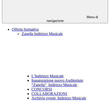
Menu di
navigazione
Offerta formativa
Zanella Indirizzo Musicale
L’Indirizzo Musicale
Inaugurazione nuovo Auditorium
“Zanella”_Indirizzo Musicale
CONCORSI
COLLABORAZIONI
Archivio eventi_Indirizzo Musicale