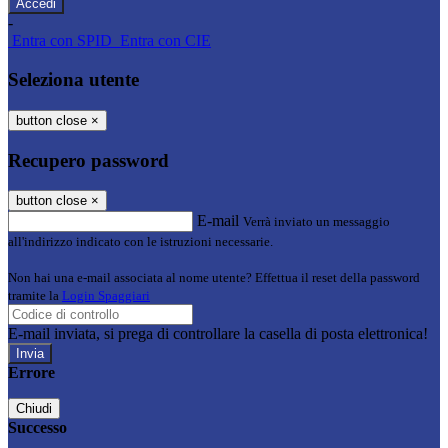
-
Entra con SPID
Entra con CIE
Seleziona utente
button close
×
Recupero password
button close
×
E-mail
Verrà inviato un messaggio
all'indirizzo indicato con le istruzioni necessarie.
Non hai una e-mail associata al nome utente? Effettua il reset della password
tramite la
Login Spaggiari
E-mail inviata, si prega di controllare la casella di posta elettronica!
Errore
Chiudi
Successo