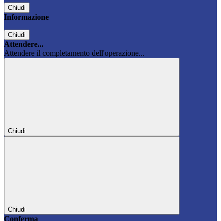
Chiudi
Informazione
Chiudi
Attendere...
Attendere il completamento dell'operazione...
Chiudi
Chiudi
Conferma