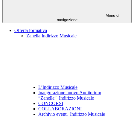
Menu di
navigazione
Offerta formativa
Zanella Indirizzo Musicale
L’Indirizzo Musicale
Inaugurazione nuovo Auditorium
“Zanella”_Indirizzo Musicale
CONCORSI
COLLABORAZIONI
Archivio eventi_Indirizzo Musicale