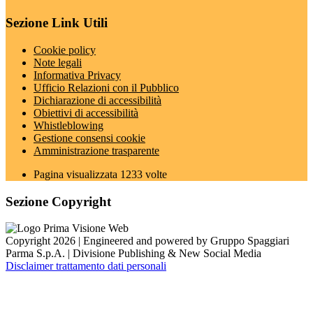
Sezione Link Utili
Cookie policy
Note legali
Informativa Privacy
Ufficio Relazioni con il Pubblico
Dichiarazione di accessibilità
Obiettivi di accessibilità
Whistleblowing
Gestione consensi cookie
Amministrazione trasparente
Pagina visualizzata
1233
volte
Sezione Copyright
Copyright 2026 | Engineered and powered by Gruppo Spaggiari
Parma S.p.A. | Divisione Publishing & New Social Media
Disclaimer trattamento dati personali