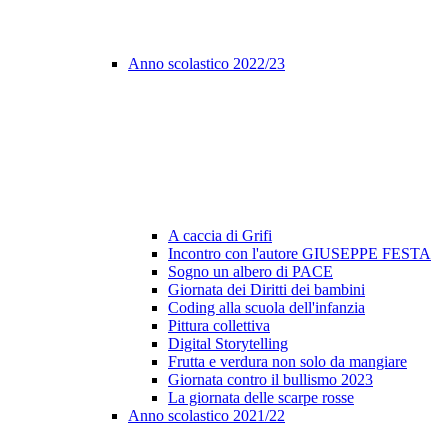
Anno scolastico 2022/23
A caccia di Grifi
Incontro con l'autore GIUSEPPE FESTA
Sogno un albero di PACE
Giornata dei Diritti dei bambini
Coding alla scuola dell'infanzia
Pittura collettiva
Digital Storytelling
Frutta e verdura non solo da mangiare
Giornata contro il bullismo 2023
La giornata delle scarpe rosse
Anno scolastico 2021/22