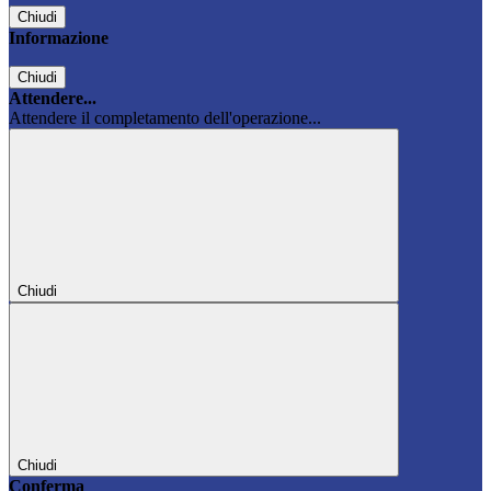
Chiudi
Informazione
Chiudi
Attendere...
Attendere il completamento dell'operazione...
Chiudi
Chiudi
Conferma