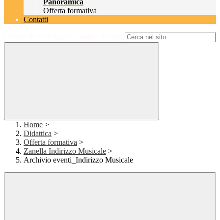
Panoramica
Offerta formativa
Contatti
Campo di ricerca per le pagine del sito
Home
>
Didattica
>
Offerta formativa
>
Zanella Indirizzo Musicale
>
Archivio eventi_Indirizzo Musicale