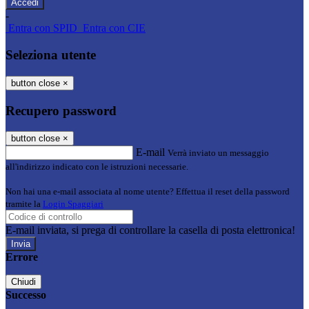
-
Entra con SPID
Entra con CIE
Seleziona utente
button close
×
Recupero password
button close
×
E-mail
Verrà inviato un messaggio
all'indirizzo indicato con le istruzioni necessarie.
Non hai una e-mail associata al nome utente? Effettua il reset della password
tramite la
Login Spaggiari
E-mail inviata, si prega di controllare la casella di posta elettronica!
Errore
Chiudi
Successo