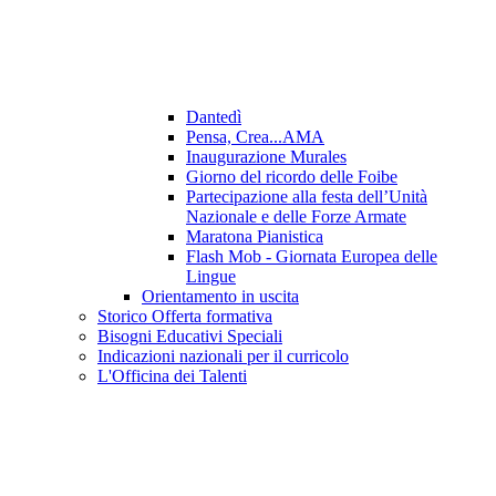
Dantedì
Pensa, Crea...AMA
Inaugurazione Murales
Giorno del ricordo delle Foibe
Partecipazione alla festa dell’Unità
Nazionale e delle Forze Armate
Maratona Pianistica
Flash Mob - Giornata Europea delle
Lingue
Orientamento in uscita
Storico Offerta formativa
Bisogni Educativi Speciali
Indicazioni nazionali per il curricolo
L'Officina dei Talenti