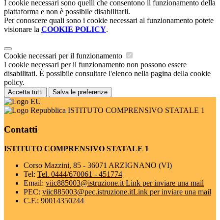
I cookie necessari sono quelli che consentono il funzionamento della
piattaforma e non è possibile disabilitarli.
Per conoscere quali sono i cookie necessari al funzionamento potete
visionare la
COOKIE POLICY
.
Cookie necessari per il funzionamento
I cookie necessari per il funzionamento non possono essere
disabilitati. È possibile consultare l'elenco nella pagina della cookie
policy.
Accetta tutti
Salva le preferenze
ISTITUTO COMPRENSIVO STATALE 1
Contatti
ISTITUTO COMPRENSIVO STATALE 1
Corso Mazzini, 85 - 36071 ARZIGNANO (VI)
Tel:
Tel. 0444/670061 - 451774
Email:
viic885003@istruzione.it
Link per inviare una mail
PEC:
viic885003@pec.istruzione.it
Link per inviare una mail
C.F.: 90014350244