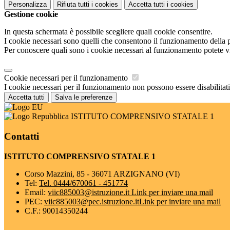
Personalizza
Rifiuta tutti
i cookies
Accetta tutti
i cookies
Gestione cookie
In questa schermata è possibile scegliere quali cookie consentire.
I cookie necessari sono quelli che consentono il funzionamento della pi
Per conoscere quali sono i cookie necessari al funzionamento potete v
Cookie necessari per il funzionamento
I cookie necessari per il funzionamento non possono essere disabilitati.
Accetta tutti
Salva le preferenze
ISTITUTO COMPRENSIVO STATALE 1
Contatti
ISTITUTO COMPRENSIVO STATALE 1
Corso Mazzini, 85 - 36071 ARZIGNANO (VI)
Tel:
Tel. 0444/670061 - 451774
Email:
viic885003@istruzione.it
Link per inviare una mail
PEC:
viic885003@pec.istruzione.it
Link per inviare una mail
C.F.: 90014350244