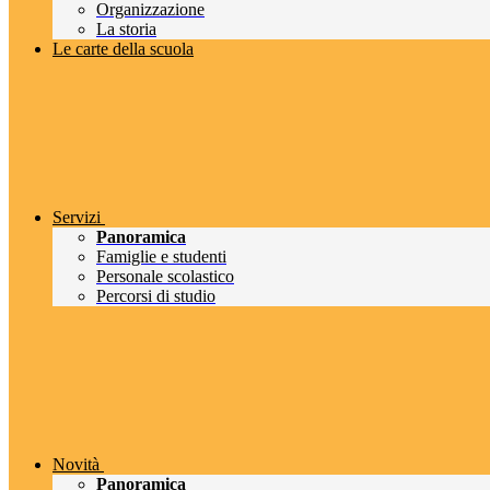
Organizzazione
La storia
Le carte della scuola
Servizi
Panoramica
Famiglie e studenti
Personale scolastico
Percorsi di studio
Novità
Panoramica