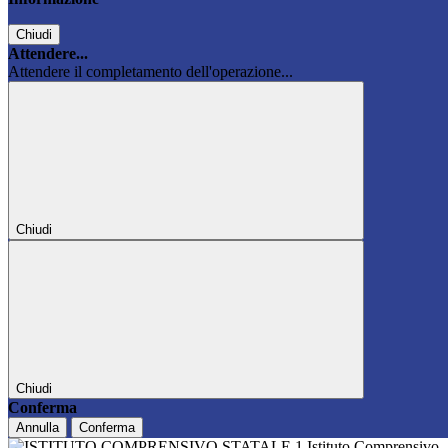
Chiudi
Attendere...
Attendere il completamento dell'operazione...
Chiudi
Chiudi
Conferma
Annulla
Conferma
Istituto Comprensivo