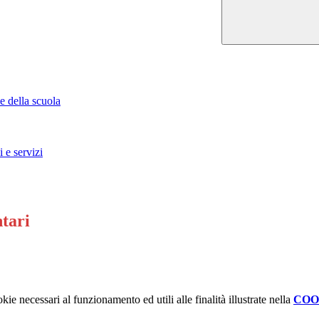
e della scuola
 e servizi
ntari
kie necessari al funzionamento ed utili alle finalità illustrate nella
COO