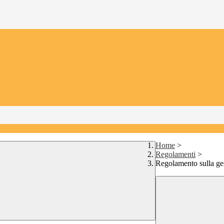
Home
>
Regolamenti
>
Regolamento sulla ges