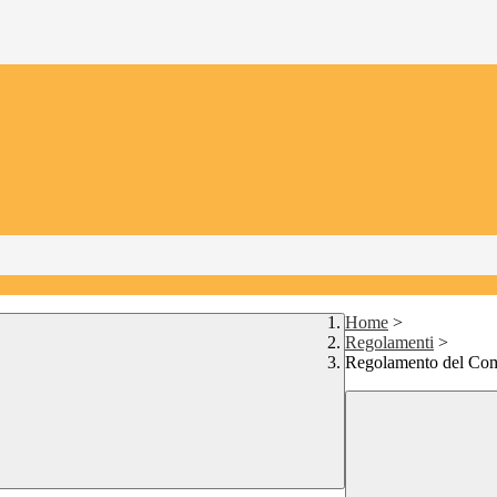
Home
>
Regolamenti
>
Regolamento del Comi