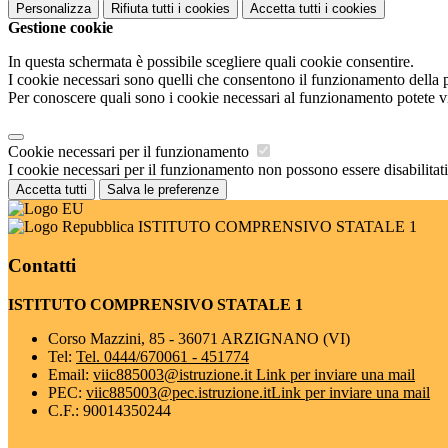
Personalizza
Rifiuta tutti
i cookies
Accetta tutti
i cookies
Gestione cookie
In questa schermata è possibile scegliere quali cookie consentire.
I cookie necessari sono quelli che consentono il funzionamento della pi
Per conoscere quali sono i cookie necessari al funzionamento potete v
Cookie necessari per il funzionamento
I cookie necessari per il funzionamento non possono essere disabilitati.
Accetta tutti
Salva le preferenze
ISTITUTO COMPRENSIVO STATALE 1
Contatti
ISTITUTO COMPRENSIVO STATALE 1
Corso Mazzini, 85 - 36071 ARZIGNANO (VI)
Tel:
Tel. 0444/670061 - 451774
Email:
viic885003@istruzione.it
Link per inviare una mail
PEC:
viic885003@pec.istruzione.it
Link per inviare una mail
C.F.: 90014350244