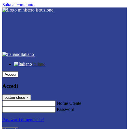
Salta al contenuto
Italiano
Italiano
Accedi
Accedi
button close
×
Nome Utente
Password
Password dimenticata?