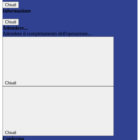
Chiudi
Informazione
Chiudi
Attendere...
Attendere il completamento dell'operazione...
Chiudi
Chiudi
Conferma