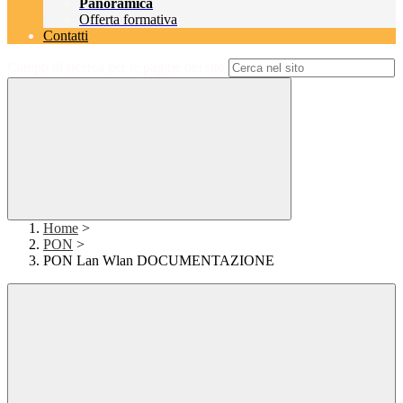
Panoramica
Offerta formativa
Contatti
Campo di ricerca per le pagine del sito
Home
>
PON
>
PON Lan Wlan DOCUMENTAZIONE