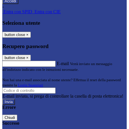
-
Entra con SPID
Entra con CIE
Seleziona utente
button close
×
Recupero password
button close
×
E-mail
Verrà inviato un messaggio
all'indirizzo indicato con le istruzioni necessarie.
Non hai una e-mail associata al nome utente? Effettua il reset della password
tramite la
Login Spaggiari
E-mail inviata, si prega di controllare la casella di posta elettronica!
Errore
Chiudi
Successo