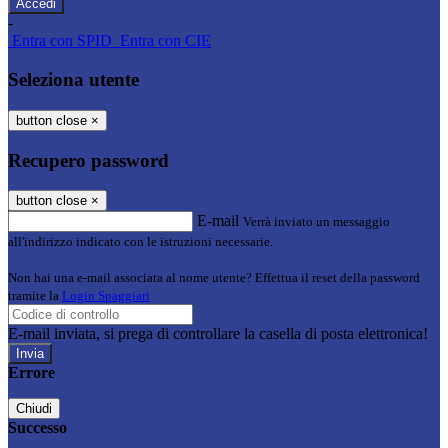
-
Entra con SPID
Entra con CIE
Seleziona utente
button close
×
Recupero password
button close
×
E-mail
Verrà inviato un messaggio
all'indirizzo indicato con le istruzioni necessarie.
Non hai una e-mail associata al nome utente? Effettua il reset della password
tramite la
Login Spaggiari
E-mail inviata, si prega di controllare la casella di posta elettronica!
Errore
Chiudi
Successo