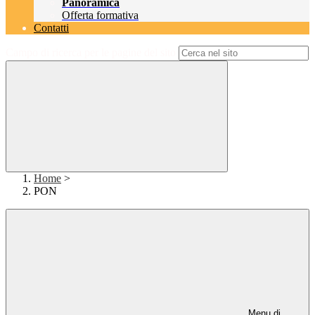
Panoramica
Offerta formativa
Contatti
Campo di ricerca per le pagine del sito
Home
>
PON
Menu di