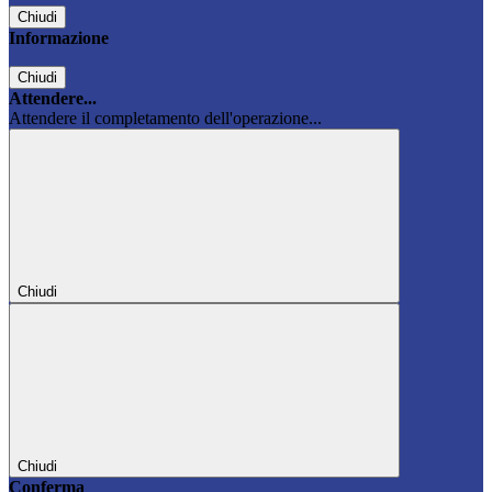
Chiudi
Informazione
Chiudi
Attendere...
Attendere il completamento dell'operazione...
Chiudi
Chiudi
Conferma