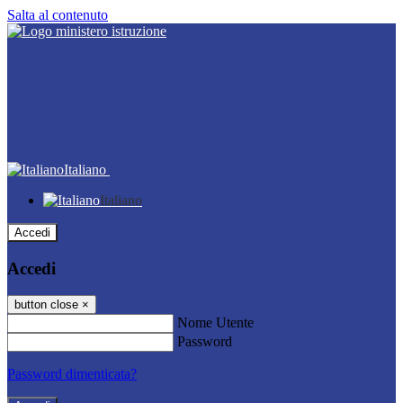
Salta al contenuto
Italiano
Italiano
Accedi
Accedi
button close
×
Nome Utente
Password
Password dimenticata?