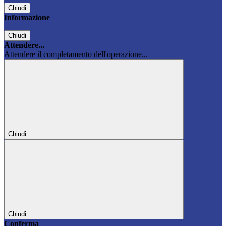
Chiudi
Informazione
Chiudi
Attendere...
Attendere il completamento dell'operazione...
Chiudi
Chiudi
Conferma