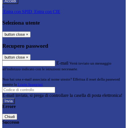
-
Entra con SPID
Entra con CIE
Seleziona utente
button close
×
Recupero password
button close
×
E-mail
Verrà inviato un messaggio
all'indirizzo indicato con le istruzioni necessarie.
Non hai una e-mail associata al nome utente? Effettua il reset della password
tramite la
Login Spaggiari
E-mail inviata, si prega di controllare la casella di posta elettronica!
Errore
Chiudi
Successo