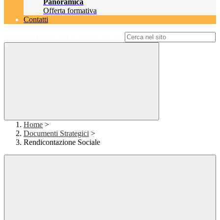
Panoramica
Offerta formativa
Contatti
Campo di ricerca per le pagine del sito
Home
>
Documenti Strategici
>
Rendicontazione Sociale