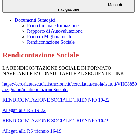
Menu di
navigazione
Documenti Strategici
Piano triennale formazione
Rapporto di Autovalutazione
Piano di Miglioramento
Rendicontazione Sociale
Rendicontazione Sociale
LA RENDICONTAZIONE SOCIALE IN FORMATO
NAVIGABILE E' CONSULTABILE AL SEGUENTE LINK:
https://cercalatuascuola.istruzione.it/cercalatuascuola/istituti/VIIC8850
arzignano/rendicontazioneSociale/
RENDICONTAZIONE SOCIALE TRIENNIO 19-22
Allegati alla RS 19-22
RENDICONTAZIONE SOCIALE TRIENNIO 16-19
Allegati alla RS triennio 16-19