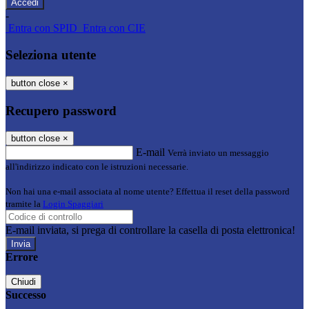
-
Entra con SPID
Entra con CIE
Seleziona utente
button close
×
Recupero password
button close
×
E-mail
Verrà inviato un messaggio
all'indirizzo indicato con le istruzioni necessarie.
Non hai una e-mail associata al nome utente? Effettua il reset della password
tramite la
Login Spaggiari
E-mail inviata, si prega di controllare la casella di posta elettronica!
Errore
Chiudi
Successo