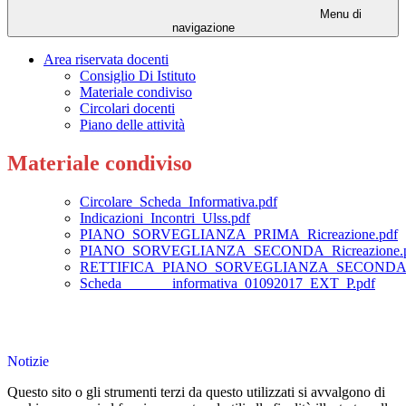
Menu di
navigazione
Area riservata docenti
Consiglio Di Istituto
Materiale condiviso
Circolari docenti
Piano delle attività
Materiale condiviso
Circolare_Scheda_Informativa.pdf
Indicazioni_Incontri_Ulss.pdf
PIANO_SORVEGLIANZA_PRIMA_Ricreazione.pdf
PIANO_SORVEGLIANZA_SECONDA_Ricreazione.p
RETTIFICA_PIANO_SORVEGLIANZA_SECONDA_Ri
Scheda_______informativa_01092017_EXT_P.pdf
Notizie
Questo sito o gli strumenti terzi da questo utilizzati si avvalgono di