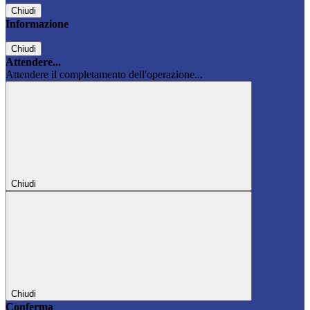
Chiudi
Informazione
Chiudi
Attendere...
Attendere il completamento dell'operazione...
Chiudi
Chiudi
Conferma