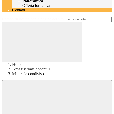
Panoramica
Offerta formativa
Contatti
Campo di ricerca per le pagine del sito
Home
>
Area riservata docenti
>
Materiale condiviso