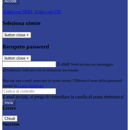
-
Entra con SPID
Entra con CIE
Seleziona utente
button close
×
Recupero password
button close
×
E-mail
Verrà inviato un messaggio
all'indirizzo indicato con le istruzioni necessarie.
Non hai una e-mail associata al nome utente? Effettua il reset della password
tramite la
Login Spaggiari
E-mail inviata, si prega di controllare la casella di posta elettronica!
Errore
Chiudi
Successo