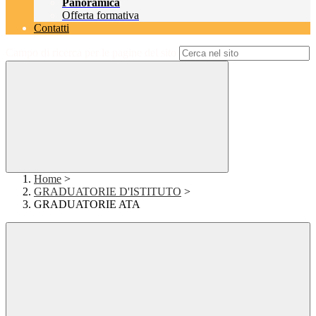
Panoramica
Offerta formativa
Contatti
Campo di ricerca per le pagine del sito
Home
>
GRADUATORIE D'ISTITUTO
>
GRADUATORIE ATA