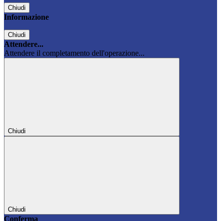
Chiudi
Informazione
Chiudi
Attendere...
Attendere il completamento dell'operazione...
Chiudi
Chiudi
Conferma