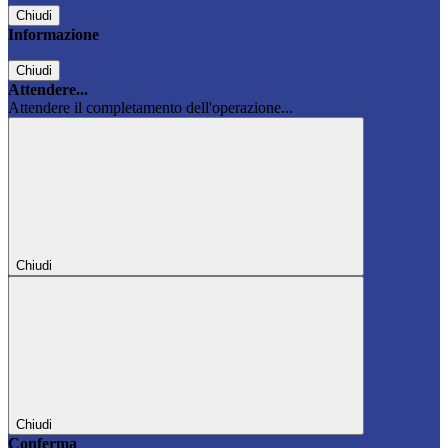
Chiudi
Informazione
Chiudi
Attendere...
Attendere il completamento dell'operazione...
Chiudi
Chiudi
Conferma