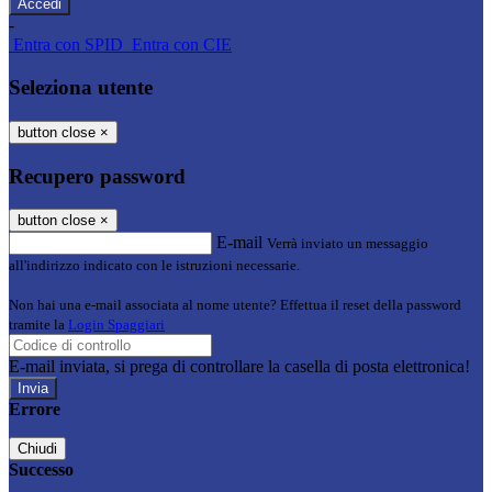
-
Entra con SPID
Entra con CIE
Seleziona utente
button close
×
Recupero password
button close
×
E-mail
Verrà inviato un messaggio
all'indirizzo indicato con le istruzioni necessarie.
Non hai una e-mail associata al nome utente? Effettua il reset della password
tramite la
Login Spaggiari
E-mail inviata, si prega di controllare la casella di posta elettronica!
Errore
Chiudi
Successo