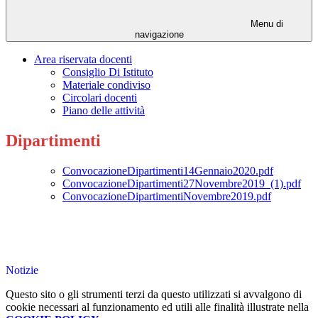
Menu di
navigazione
Area riservata docenti
Consiglio Di Istituto
Materiale condiviso
Circolari docenti
Piano delle attività
Dipartimenti
ConvocazioneDipartimenti14Gennaio2020.pdf
ConvocazioneDipartimenti27Novembre2019_(1).pdf
ConvocazioneDipartimentiNovembre2019.pdf
Notizie
Questo sito o gli strumenti terzi da questo utilizzati si avvalgono di
cookie necessari al funzionamento ed utili alle finalità illustrate nella