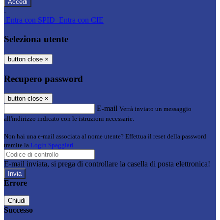
-
Entra con SPID
Entra con CIE
Seleziona utente
button close
×
Recupero password
button close
×
E-mail
Verrà inviato un messaggio
all'indirizzo indicato con le istruzioni necessarie.
Non hai una e-mail associata al nome utente? Effettua il reset della password
tramite la
Login Spaggiari
E-mail inviata, si prega di controllare la casella di posta elettronica!
Errore
Chiudi
Successo