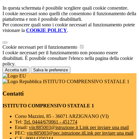
In questa schermata è possibile scegliere quali cookie consentire.
I cookie necessari sono quelli che consentono il funzionamento della
piattaforma e non è possibile disabilitarli.
Per conoscere quali sono i cookie necessari al funzionamento potete
visionare la
COOKIE POLICY
.
Cookie necessari per il funzionamento
I cookie necessari per il funzionamento non possono essere
disabilitati. È possibile consultare l'elenco nella pagina della cookie
policy.
Accetta tutti
Salva le preferenze
ISTITUTO COMPRENSIVO STATALE 1
Contatti
ISTITUTO COMPRENSIVO STATALE 1
Corso Mazzini, 85 - 36071 ARZIGNANO (VI)
Tel:
Tel. 0444/670061 - 451774
Email:
viic885003@istruzione.it
Link per inviare una mail
PEC:
viic885003@pec.istruzione.it
Link per inviare una mail
C.F.: 90014350244