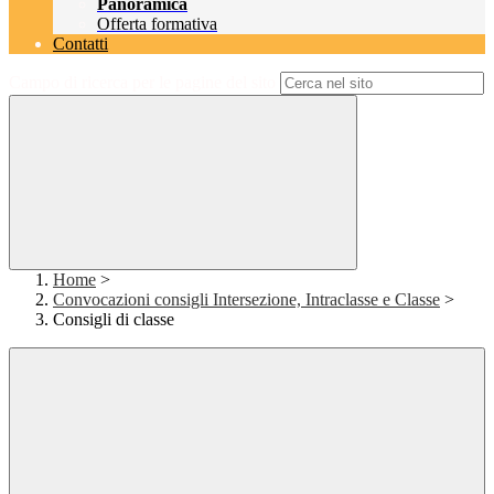
Panoramica
Offerta formativa
Contatti
Campo di ricerca per le pagine del sito
Home
>
Convocazioni consigli Intersezione, Intraclasse e Classe
>
Consigli di classe