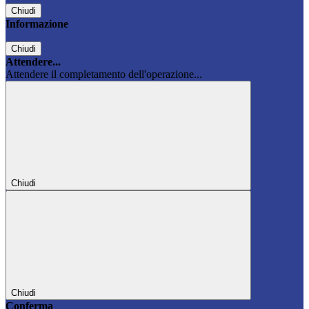
Chiudi
Informazione
Chiudi
Attendere...
Attendere il completamento dell'operazione...
Chiudi
Chiudi
Conferma