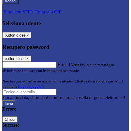
-
Entra con SPID
Entra con CIE
Seleziona utente
button close
×
Recupero password
button close
×
E-mail
Verrà inviato un messaggio
all'indirizzo indicato con le istruzioni necessarie.
Non hai una e-mail associata al nome utente? Effettua il reset della password
tramite la
Login Spaggiari
E-mail inviata, si prega di controllare la casella di posta elettronica!
Errore
Chiudi
Successo