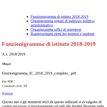
Funzionigramma di istituto 2018-2019
Organigramma organi di indirizzo politico-
amministrativo
Organigramma uffici di segreteria
Rappresentanti eletti dei genitori e studenti
Funzionigramma di istituto 2018-2019
A.s. 2018/2019
Allegati
Funzionigramma_IC_2018_2019_completo_.pdf
File PDF
Contatore click: 64
Notizie
Questo sito o gli strumenti terzi da questo utilizzati si avvalgono di
cookie necessari al funzionamento ed utili alle finalità illustrate nella