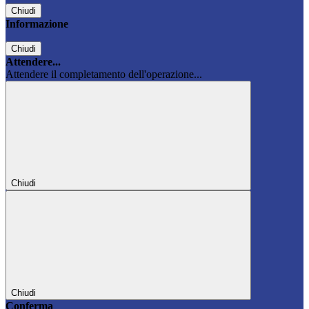
Chiudi
Informazione
Chiudi
Attendere...
Attendere il completamento dell'operazione...
Chiudi
Chiudi
Conferma