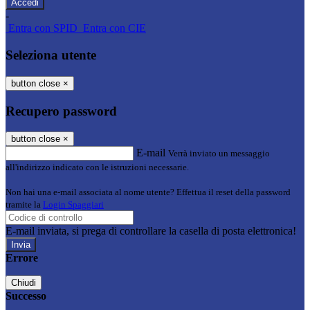
-
Entra con SPID
Entra con CIE
Seleziona utente
button close
×
Recupero password
button close
×
E-mail
Verrà inviato un messaggio
all'indirizzo indicato con le istruzioni necessarie.
Non hai una e-mail associata al nome utente? Effettua il reset della password
tramite la
Login Spaggiari
E-mail inviata, si prega di controllare la casella di posta elettronica!
Errore
Chiudi
Successo