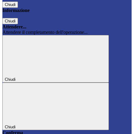
Chiudi
Informazione
Chiudi
Attendere...
Attendere il completamento dell'operazione...
Chiudi
Chiudi
Conferma