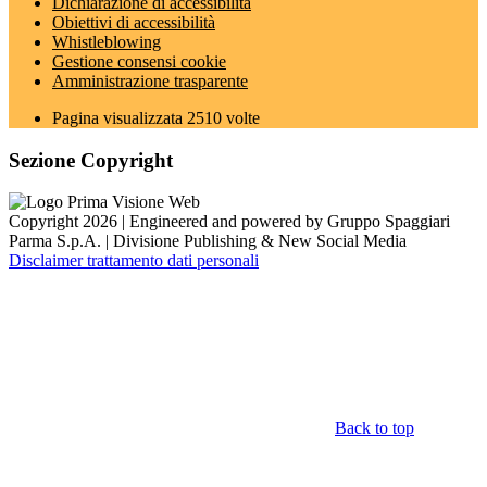
Dichiarazione di accessibilità
Obiettivi di accessibilità
Whistleblowing
Gestione consensi cookie
Amministrazione trasparente
Pagina visualizzata
2510
volte
Sezione Copyright
Copyright 2026 | Engineered and powered by Gruppo Spaggiari
Parma S.p.A. | Divisione Publishing & New Social Media
Disclaimer trattamento dati personali
Back to top