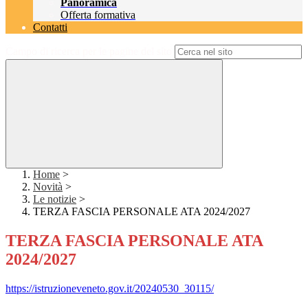
Panoramica
Offerta formativa
Contatti
Campo di ricerca per le pagine del sito
Home
>
Novità
>
Le notizie
>
TERZA FASCIA PERSONALE ATA 2024/2027
TERZA FASCIA PERSONALE ATA
2024/2027
https://istruzioneveneto.gov.it/20240530_30115/