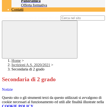
Panoramica
Offerta formativa
Contatti
Campo di ricerca per le pagine del sito
Home
>
Iscrizioni A.S. 2020/2021
>
Secondaria di 2 grado
Secondaria di 2 grado
Notizie
Questo sito o gli strumenti terzi da questo utilizzati si avvalgono di
cookie necessari al funzionamento ed utili alle finalità illustrate nella
COOKIE POLICY
.