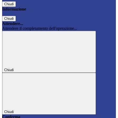
Chiudi
Informazione
Chiudi
Attendere...
Attendere il completamento dell'operazione...
Chiudi
Chiudi
Conferma