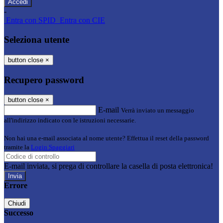
-
Entra con SPID
Entra con CIE
Seleziona utente
button close
×
Recupero password
button close
×
E-mail
Verrà inviato un messaggio
all'indirizzo indicato con le istruzioni necessarie.
Non hai una e-mail associata al nome utente? Effettua il reset della password
tramite la
Login Spaggiari
E-mail inviata, si prega di controllare la casella di posta elettronica!
Errore
Chiudi
Successo