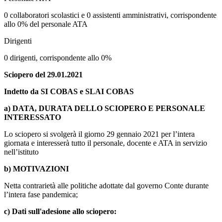
0 collaboratori scolastici e 0 assistenti amministrativi, corrispondente
allo 0% del personale ATA
Dirigenti
0 dirigenti, corrispondente allo 0%
Sciopero del 29.01.2021
Indetto da SI COBAS e
SLAI COBAS
a) DATA, DURATA DELLO SCIOPERO E PERSONALE
INTERESSATO
Lo sciopero si svolgerà il giorno 29 gennaio 2021 per l’intera
giornata e interesserà tutto il personale, docente e ATA in servizio
nell’istituto
b) MOTIVAZIONI
Netta contrarietà alle politiche adottate dal governo Conte durante
l’intera fase pandemica;
c) Dati sull'adesione allo sciopero: