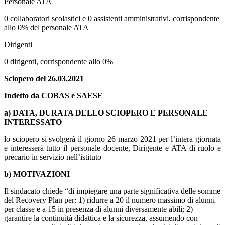
Personale ATA
0 collaboratori scolastici e 0 assistenti amministrativi, corrispondente
allo 0% del personale ATA
Dirigenti
0 dirigenti, corrispondente allo 0%
Sciopero del 26.03.2021
Indetto da COBAS e SAESE
a) DATA, DURATA DELLO SCIOPERO E PERSONALE
INTERESSATO
lo sciopero si svolgerà il giorno 26 marzo 2021 per l’intera giornata
e interesserà tutto il personale docente, Dirigente e ATA di ruolo e
precario in servizio nell’istituto
b) MOTIVAZIONI
Il sindacato chiede “di impiegare una parte significativa delle somme
del Recovery Plan per: 1) ridurre a 20 il numero massimo di alunni
per classe e a 15 in presenza di alunni diversamente abili; 2)
garantire la continuità didattica e la sicurezza, assumendo con