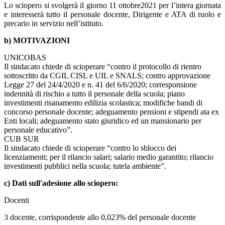
Lo sciopero si svolgerà il giorno 11 ottobre2021 per l’intera giornata
e interesserà tutto il personale docente, Dirigente e ATA di ruolo e
precario in servizio nell’istituto.
b) MOTIVAZIONI
UNICOBAS
Il sindacato chiede di scioperare “contro il protocollo di rientro
sottoscritto da CGIL CISL e UIL e SNALS; contro approvazione
Legge 27 del 24/4/2020 e n. 41 del 6/6/2020; corresponsione
indennità di rischio a tutto il personale della scuola; piano
investimenti risanamento edilizia scolastica; modifiche bandi di
concorso personale docente; adeguamento pensioni e stipendi ata ex
Enti locali; adeguamento stato giuridico ed un mansionario per
personale educativo”.
CUB SUR
Il sindacato chiede di scioperare “contro lo sblocco dei
licenziamenti; per il rilancio salari; salario medio garantito; rilancio
investimenti pubblici nella scuola; tutela ambiente”.
c) Dati sull'adesione allo sciopero:
Docenti
3 docente, corrispondente allo 0,023% del personale docente