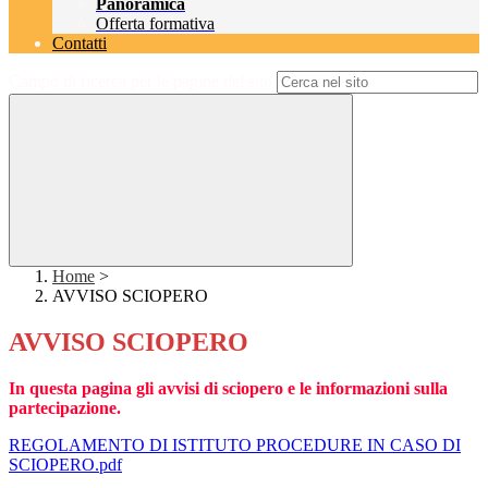
Panoramica
Offerta formativa
Contatti
Campo di ricerca per le pagine del sito
Home
>
AVVISO SCIOPERO
AVVISO SCIOPERO
In questa pagina gli avvisi di sciopero e le informazioni sulla
partecipazione.
REGOLAMENTO DI ISTITUTO PROCEDURE IN CASO DI
SCIOPERO.pdf