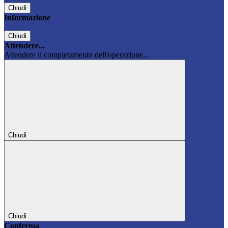
Chiudi
Informazione
Chiudi
Attendere...
Attendere il completamento dell'operazione...
Chiudi
Chiudi
Conferma