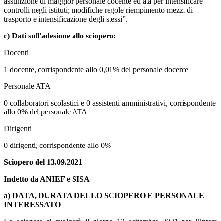
assunzione di maggior personale docente ed ata per intensificare
controlli negli istituti; modifiche regole riempimento mezzi di
trasporto e intensificazione degli stessi”.
c) Dati sull'adesione allo sciopero:
Docenti
1 docente, corrispondente allo 0,01% del personale docente
Personale ATA
0 collaboratori scolastici e 0 assistenti amministrativi, corrispondente
allo 0% del personale ATA
Dirigenti
0 dirigenti, corrispondente allo 0%
Sciopero del 13.09.2021
Indetto da ANIEF e SISA
a) DATA, DURATA DELLO SCIOPERO E PERSONALE
INTERESSATO