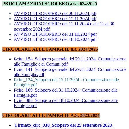
PROCLAMAZIONI SCIOPERO a.s. 2024/2025
AVVISO DI SCIOPERO del 29.11.2024.pdf
AVVISO DI SCIOPERO del 15.11.2024.pdf
AVVISO DI SCIOPERO del 11.11.2024 e dal 11 al 30
novembre 2024.pdf
AVVISO DI SCIOPERO del 31.10.2024.pdf
AVVISO DI SCIOPERO del 18.10.2024.pdf
CIRCOLARE ALLE FAMIGLIE a.s. 2024/2025
f-circ_154_Sciopero generale del 29.11.2024_Comunicazione
alle Famiglie e ai Comuni.pdf
f-circ_141_Sciopero generale del 29.11.2024_Comunicazione
alle Famiglie.pdf
f
-circ_124_Sciopero del 15.11.2024 - Comunicazione alle
Famiglie.pdf
f-circ_109_Sciopero del 31.10.2024_Comunicazione alle
Famiglie.pdf
f-circ_088_Sciopero del 18.10.2024_Comunicazione alle
Famiglie.pdf
CIRCOLARE ALLE FAMIGLIE A.S. 2023/2024
Firmato_circ_030_Sciopero del 25 settembre 2023 -