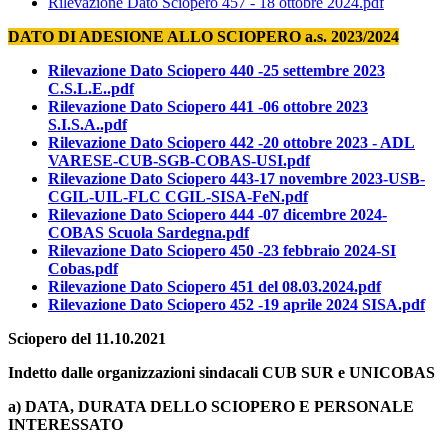
Rilevazione Dato Sciopero 457 - 18 ottobre 2024.pdf
DATO DI ADESIONE ALLO SCIOPERO a.s. 2023/2024
Rilevazione Dato Sciopero 440 -25 settembre 2023
C.S.L.E..pdf
Rilevazione Dato Sciopero 441 -06 ottobre 2023
S.I.S.A..pdf
Rilevazione Dato Sciopero 442 -20 ottobre 2023 - ADL
VARESE-CUB-SGB-COBAS-USI.pdf
Rilevazione Dato Sciopero 443-17 novembre 2023-USB-
CGIL-UIL-FLC CGIL-SISA-FeN.pdf
Rilevazione Dato Sciopero 444 -07 dicembre 2024-
COBAS Scuola Sardegna.pdf
Rilevazione Dato Sciopero 450 -23 febbraio 2024-SI
Cobas.pdf
Rilevazione Dato Sciopero 451 del 08.03.2024.pdf
Rilevazione Dato Sciopero 452 -19 aprile 2024 SISA.pdf
Sciopero del 11.10.2021
Indetto dalle organizzazioni sindacali CUB SUR e UNICOBAS
a) DATA, DURATA DELLO SCIOPERO E PERSONALE
INTERESSATO