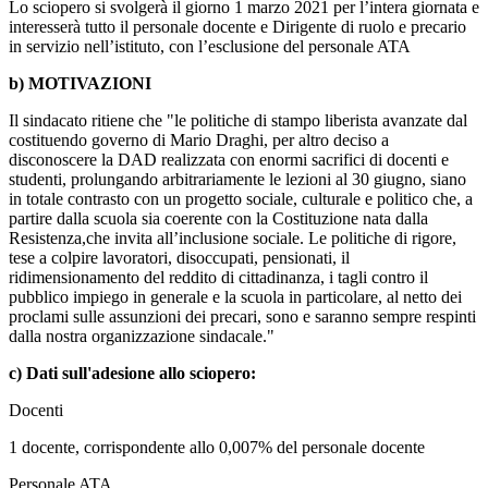
Lo sciopero si svolgerà il giorno 1 marzo 2021 per l’intera giornata e
interesserà tutto il personale docente e Dirigente di ruolo e precario
in servizio nell’istituto, con l’esclusione del personale ATA
b) MOTIVAZIONI
Il sindacato ritiene che "le politiche di stampo liberista avanzate dal
costituendo governo di Mario Draghi, per altro deciso a
disconoscere la DAD realizzata con enormi sacrifici di docenti e
studenti, prolungando arbitrariamente le lezioni al 30 giugno, siano
in totale contrasto con un progetto sociale, culturale e politico che, a
partire dalla scuola sia coerente con la Costituzione nata dalla
Resistenza,che invita all’inclusione sociale. Le politiche di rigore,
tese a colpire lavoratori, disoccupati, pensionati, il
ridimensionamento del reddito di cittadinanza, i tagli contro il
pubblico impiego in generale e la scuola in particolare, al netto dei
proclami sulle assunzioni dei precari, sono e saranno sempre respinti
dalla nostra organizzazione sindacale."
c) Dati sull'adesione allo sciopero:
Docenti
1 docente, corrispondente allo 0,007% del personale docente
Personale ATA