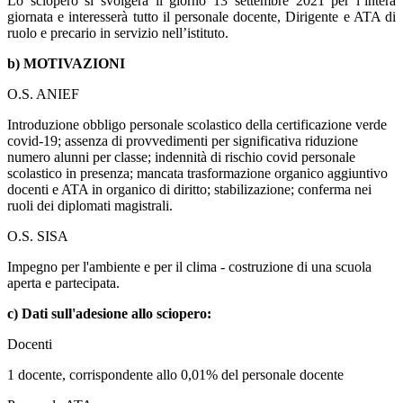
Lo sciopero si svolgerà il giorno 13 settembre 2021 per l’intera
giornata e interesserà tutto il personale docente, Dirigente e ATA di
ruolo e precario in servizio nell’istituto.
b) MOTIVAZIONI
O.S. ANIEF
Introduzione obbligo personale scolastico della certificazione verde
covid-19; assenza di provvedimenti per significativa riduzione
numero alunni per classe; indennità di rischio covid personale
scolastico in presenza; mancata trasformazione organico aggiuntivo
docenti e ATA in organico di diritto; stabilizazione; conferma nei
ruoli dei diplomati magistrali.
O.S. SISA
Impegno per l'ambiente e per il clima - costruzione di una scuola
aperta e partecipata.
c) Dati sull'adesione allo sciopero:
Docenti
1 docente, corrispondente allo 0,01% del personale docente