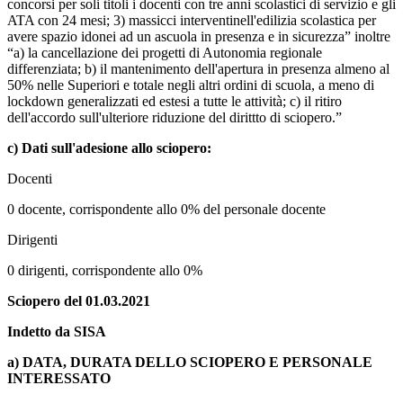
concorsi per soli titoli i docenti con tre anni scolastici di servizio e gli
ATA con 24 mesi; 3) massicci interventinell'edilizia scolastica per
avere spazio idonei ad un ascuola in presenza e in sicurezza” inoltre
“a) la cancellazione dei progetti di Autonomia regionale
differenziata; b) il mantenimento dell'apertura in presenza almeno al
50% nelle Superiori e totale negli altri ordini di scuola, a meno di
lockdown generalizzati ed estesi a tutte le attività; c) il ritiro
dell'accordo sull'ulteriore riduzione del dirittto di sciopero.”
c) Dati sull'adesione allo sciopero:
Docenti
0 docente, corrispondente allo 0% del personale docente
Dirigenti
0 dirigenti, corrispondente allo 0%
Sciopero del 01.03.2021
Indetto da SISA
a) DATA, DURATA DELLO SCIOPERO E PERSONALE
INTERESSATO