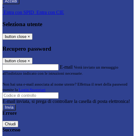
-
Entra con SPID
Entra con CIE
Seleziona utente
button close
×
Recupero password
button close
×
E-mail
Verrà inviato un messaggio
all'indirizzo indicato con le istruzioni necessarie.
Non hai una e-mail associata al nome utente? Effettua il reset della password
tramite la
Login Spaggiari
E-mail inviata, si prega di controllare la casella di posta elettronica!
Errore
Chiudi
Successo