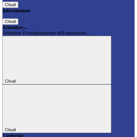
Chiudi
Informazione
Chiudi
Attendere...
Attendere il completamento dell'operazione...
Chiudi
Chiudi
Conferma