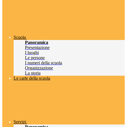
Scuola
Panoramica
Presentazione
I luoghi
Le persone
I numeri della scuola
Organizzazione
La storia
Le carte della scuola
Servizi
Panoramica