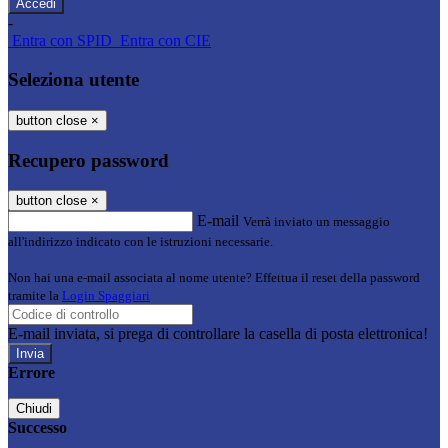
-
Entra con SPID
Entra con CIE
Seleziona utente
button close
×
Recupero password
button close
×
E-mail
Verrà inviato un messaggio
all'indirizzo indicato con le istruzioni necessarie.
Non hai una e-mail associata al nome utente? Effettua il reset della password
tramite la
Login Spaggiari
E-mail inviata, si prega di controllare la casella di posta elettronica!
Errore
Chiudi
Successo