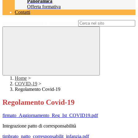
Panoramica
Offerta formativa
Contatti
Campo di ricerca per le pagine del sito
Home
>
COVID-19
>
Regolamento Covid-19
Regolamento Covid-19
firmato_Aggiornamento_Reg_Ist_COVID19.pdf
Integrazione patto di corresponsabilità
timbrato_patto_corresponsabilit_infanzia.pdf