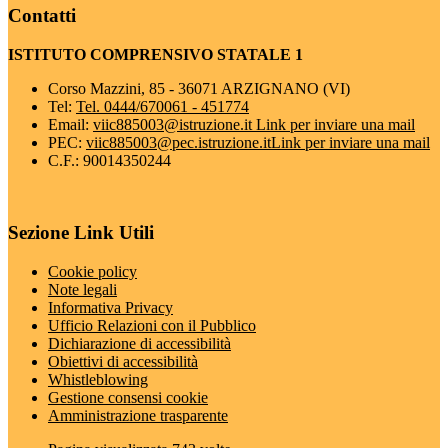
Contatti
ISTITUTO COMPRENSIVO STATALE 1
Corso Mazzini, 85 - 36071 ARZIGNANO (VI)
Tel:
Tel. 0444/670061 - 451774
Email:
viic885003@istruzione.it
Link per inviare una mail
PEC:
viic885003@pec.istruzione.it
Link per inviare una mail
C.F.: 90014350244
Sezione Link Utili
Cookie policy
Note legali
Informativa Privacy
Ufficio Relazioni con il Pubblico
Dichiarazione di accessibilità
Obiettivi di accessibilità
Whistleblowing
Gestione consensi cookie
Amministrazione trasparente