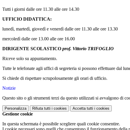
Tutti i giorni dalle ore 11.30 alle ore 14.30
UFFICIO DIDATTICA:
lunedì, martedì, giovedì e venerdì dalle ore 11.30 alle ore 13.30
mercoledì dalle ore 13.00 alle ore 16.00
DIRIGENTE SCOLASTICO
prof. Vittorio TRIFOGLIO
Riceve solo su appuntamento.
Tutte le telefonate agli uffici di segreteria si possono effettuare dal lu
Si chiede di rispettare scrupolosamente gli orari di ufficio.
Notizie
Questo sito o gli strumenti terzi da questo utilizzati si avvalgono di coo
Personalizza
Rifiuta tutti
i cookies
Accetta tutti
i cookies
Gestione cookie
In questa schermata è possibile scegliere quali cookie consentire.
I cookie necessari sono quelli che consentono il funzionamento della pi