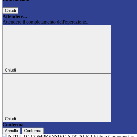
Chiudi
Attendere...
Attendere il completamento dell'operazione...
Chiudi
Chiudi
Conferma
Annulla
Conferma
Istituto Comprensivo