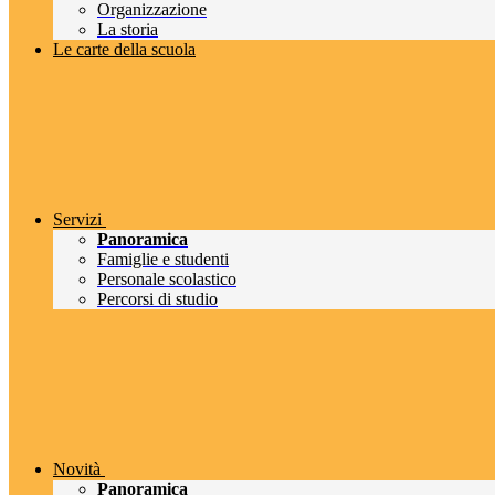
Organizzazione
La storia
Le carte della scuola
Servizi
Panoramica
Famiglie e studenti
Personale scolastico
Percorsi di studio
Novità
Panoramica