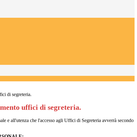
ici di segreteria.
mento uffici di segreteria.
le e all'utenza che l'accesso agli Uffici di Segreteria avverrà secondo
RSONALE: