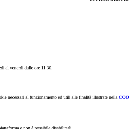
nedì al venerdì dalle ore 11.30.
kie necessari al funzionamento ed utili alle finalità illustrate nella
COO
attaforma e non è possibile disabilitarli.