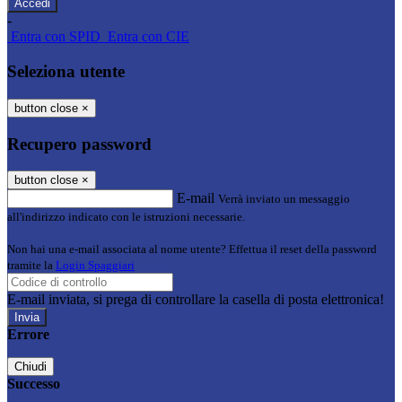
-
Entra con SPID
Entra con CIE
Seleziona utente
button close
×
Recupero password
button close
×
E-mail
Verrà inviato un messaggio
all'indirizzo indicato con le istruzioni necessarie.
Non hai una e-mail associata al nome utente? Effettua il reset della password
tramite la
Login Spaggiari
E-mail inviata, si prega di controllare la casella di posta elettronica!
Errore
Chiudi
Successo