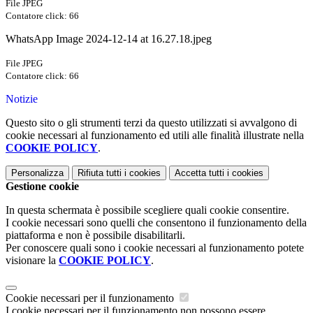
File JPEG
Contatore click: 66
WhatsApp Image 2024-12-14 at 16.27.18.jpeg
File JPEG
Contatore click: 66
Notizie
Questo sito o gli strumenti terzi da questo utilizzati si avvalgono di
cookie necessari al funzionamento ed utili alle finalità illustrate nella
COOKIE POLICY
.
Personalizza
Rifiuta tutti
i cookies
Accetta tutti
i cookies
Gestione cookie
In questa schermata è possibile scegliere quali cookie consentire.
I cookie necessari sono quelli che consentono il funzionamento della
piattaforma e non è possibile disabilitarli.
Per conoscere quali sono i cookie necessari al funzionamento potete
visionare la
COOKIE POLICY
.
Cookie necessari per il funzionamento
I cookie necessari per il funzionamento non possono essere