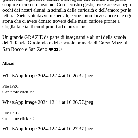
scoprire e crescere insieme. Con il vostro gesto, avete acceso negli
occhi dei nostri alunni la scintilla della curiosità e dell’amore per la
lettura. Siete stati davvero speciali, e vogliamo farvi sapere che ogni
storia che ci avete donato troverà delle mani curiose pronte a
sfogliarla e tanti cuori pronti ad emozionarsi.
Un grande GRAZIE da parte di insegnanti e alunni della scuola
dell’infanzia Girotondo e delle scuole primarie di Corso Mazzini,
San Rocco e San Zeno ❤️📖✨
Allegati
WhatsApp Image 2024-12-14 at 16.26.32.jpeg
File JPEG
Contatore click: 65
WhatsApp Image 2024-12-14 at 16.26.57.jpeg
File JPEG
Contatore click: 66
WhatsApp Image 2024-12-14 at 16.27.37.jpeg