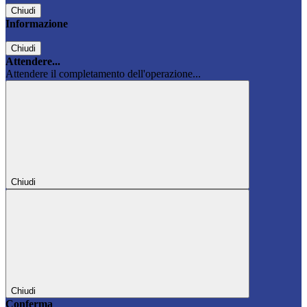
Chiudi
Informazione
Chiudi
Attendere...
Attendere il completamento dell'operazione...
Chiudi
Chiudi
Conferma