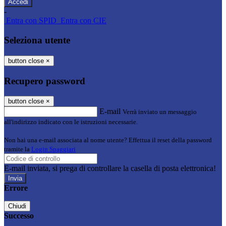
-
Entra con SPID
Entra con CIE
Seleziona utente
button close
×
Recupero password
button close
×
E-mail
Verrà inviato un messaggio
all'indirizzo indicato con le istruzioni necessarie.
Non hai una e-mail associata al nome utente? Effettua il reset della password
tramite la
Login Spaggiari
E-mail inviata, si prega di controllare la casella di posta elettronica!
Errore
Chiudi
Successo