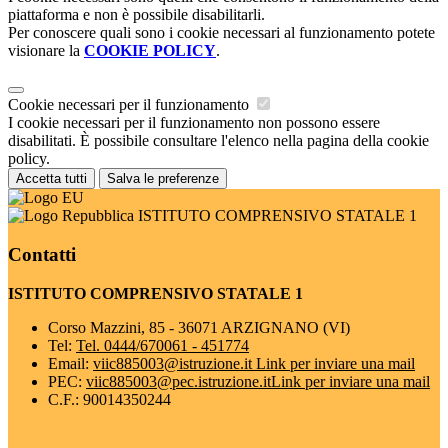
piattaforma e non è possibile disabilitarli.
Per conoscere quali sono i cookie necessari al funzionamento potete
visionare la
COOKIE POLICY
.
Cookie necessari per il funzionamento
I cookie necessari per il funzionamento non possono essere
disabilitati. È possibile consultare l'elenco nella pagina della cookie
policy.
Accetta tutti
Salva le preferenze
ISTITUTO COMPRENSIVO STATALE 1
Contatti
ISTITUTO COMPRENSIVO STATALE 1
Corso Mazzini, 85 - 36071 ARZIGNANO (VI)
Tel:
Tel. 0444/670061 - 451774
Email:
viic885003@istruzione.it
Link per inviare una mail
PEC:
viic885003@pec.istruzione.it
Link per inviare una mail
C.F.: 90014350244