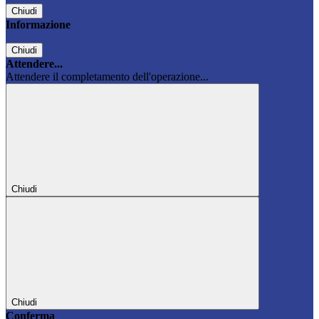
Chiudi
Informazione
Chiudi
Attendere...
Attendere il completamento dell'operazione...
Chiudi
Chiudi
Conferma