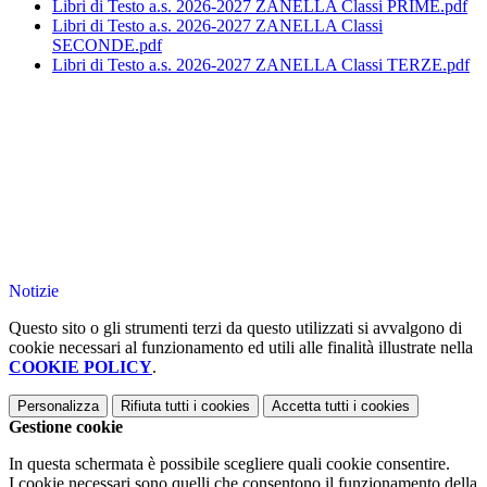
Libri di Testo a.s. 2026-2027 ZANELLA Classi PRIME.pdf
Libri di Testo a.s. 2026-2027 ZANELLA Classi
SECONDE.pdf
Libri di Testo a.s. 2026-2027 ZANELLA Classi TERZE.pdf
Notizie
Questo sito o gli strumenti terzi da questo utilizzati si avvalgono di
cookie necessari al funzionamento ed utili alle finalità illustrate nella
COOKIE POLICY
.
Personalizza
Rifiuta tutti
i cookies
Accetta tutti
i cookies
Gestione cookie
In questa schermata è possibile scegliere quali cookie consentire.
I cookie necessari sono quelli che consentono il funzionamento della