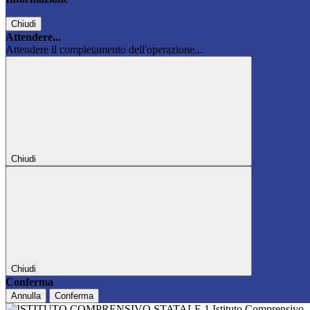
Chiudi
Attendere...
Attendere il completamento dell'operazione...
Chiudi
Chiudi
Conferma
Annulla
Conferma
Istituto Comprensivo