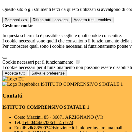
Questo sito o gli strumenti terzi da questo utilizzati si avvalgono di coo
Personalizza
Rifiuta tutti
i cookies
Accetta tutti
i cookies
Gestione cookie
In questa schermata è possibile scegliere quali cookie consentire.
I cookie necessari sono quelli che consentono il funzionamento della pi
Per conoscere quali sono i cookie necessari al funzionamento potete v
Cookie necessari per il funzionamento
I cookie necessari per il funzionamento non possono essere disabilitati.
Accetta tutti
Salva le preferenze
ISTITUTO COMPRENSIVO STATALE 1
Contatti
ISTITUTO COMPRENSIVO STATALE 1
Corso Mazzini, 85 - 36071 ARZIGNANO (VI)
Tel:
Tel. 0444/670061 - 451774
Email:
viic885003@istruzione.it
Link per inviare una mail