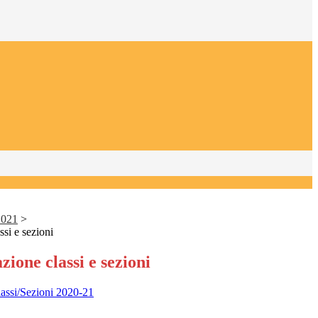
2021
>
ssi e sezioni
zione classi e sezioni
lassi/Sezioni 2020-21