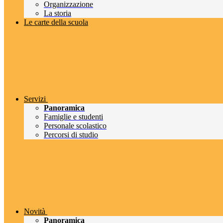
Organizzazione
La storia
Le carte della scuola
Servizi
Panoramica
Famiglie e studenti
Personale scolastico
Percorsi di studio
Novità
Panoramica