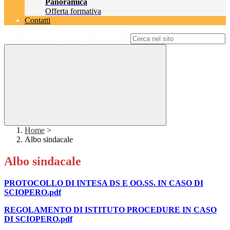
Panoramica
Offerta formativa
Contatti
Campo di ricerca per le pagine del sito
Home
>
Albo sindacale
Albo sindacale
PROTOCOLLO DI INTESA
DS E OO.SS. IN CASO DI
SCIOPERO.pdf
REGOLAMENTO DI ISTITUTO PROCEDURE IN CASO
DI SCIOPERO.pdf