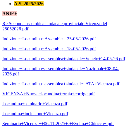
A.S. 2025/2026
ANIEF
Re Seconda assemblea sindacale provinciale Vicenza del
25052026.pdf
Indizione+Locandina+Assemblea_25-05-2026.pdf
Indizione+Locandina+Assemblea_18-05-2026.pdf
Indizione+Locandina+assemblea+sindacale+Veneto+14-05-26.pdf
Indizione+Locandina+assemblea+sindacale+Nazionale+08-04-
2026.pdf
Indizione+Locandina+assemblea+sindacale+ATA+Vicenza.pdf
VICENZA+Nuova+locandina+errata+corrige.pdf
Locandina+seminario+Vicenza.pdf
Locandina+inclusione+Vicenza.pdf
Seminario+Vicenza++06-11-2025+-+Evelina+Chiocca+.pdf