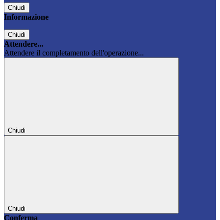
Chiudi
Informazione
Chiudi
Attendere...
Attendere il completamento dell'operazione...
Chiudi
Chiudi
Conferma