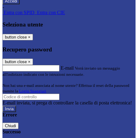
-
Entra con SPID
Entra con CIE
Seleziona utente
button close
×
Recupero password
button close
×
E-mail
Verrà inviato un messaggio
all'indirizzo indicato con le istruzioni necessarie.
Non hai una e-mail associata al nome utente? Effettua il reset della password
tramite la
Login Spaggiari
E-mail inviata, si prega di controllare la casella di posta elettronica!
Errore
Chiudi
Successo