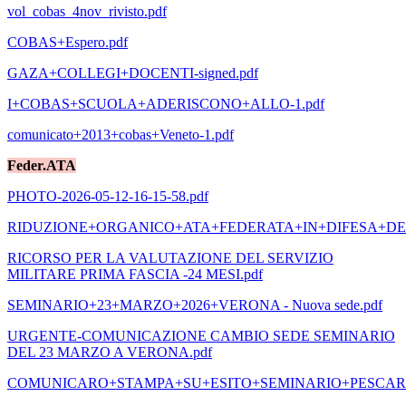
vol_cobas_4nov_rivisto.pdf
COBAS+Espero.pdf
GAZA+COLLEGI+DOCENTI-signed.pdf
I+COBAS+SCUOLA+ADERISCONO+ALLO-1.pdf
comunicato+2013+cobas+Veneto-1.pdf
Feder.ATA
PHOTO-2026-05-12-16-15-58.pdf
RIDUZIONE+ORGANICO+ATA+FEDERATA+IN+DIFESA+DEG
RICORSO PER LA VALUTAZIONE DEL SERVIZIO
MILITARE PRIMA FASCIA -24 MESI.pdf
SEMINARIO+23+MARZO+2026+VERONA - Nuova sede.pdf
URGENTE-COMUNICAZIONE CAMBIO SEDE SEMINARIO
DEL 23 MARZO A VERONA.pdf
COMUNICARO+STAMPA+SU+ESITO+SEMINARIO+PESCARA