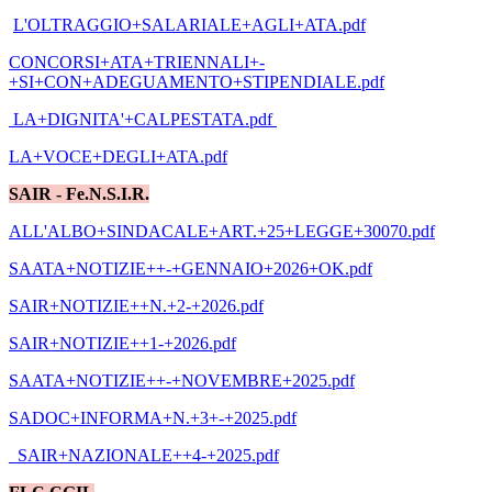
L'OLTRAGGIO+SALARIALE+AGLI+ATA.pdf
CONCORSI+ATA+TRIENNALI+-
+SI+CON+ADEGUAMENTO+STIPENDIALE.pdf
LA+DIGNITA'+CALPESTATA.pdf
LA+VOCE+DEGLI+ATA.pdf
SAIR - Fe.N.S.I.R.
ALL'ALBO+SINDACALE+ART.+25+LEGGE+30070.pdf
SAATA+NOTIZIE++-+GENNAIO+2026+OK.pdf
SAIR+NOTIZIE++N.+2-+2026.pdf
SAIR+NOTIZIE++1-+2026.pdf
SAATA+NOTIZIE++-+NOVEMBRE+2025.pdf
SADOC+INFORMA+N.+3+-+2025.pdf
_SAIR+NAZIONALE++4-+2025.pdf