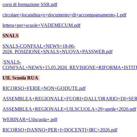
corsi di formazione SSB.pdf
circolare+locandina+e+documento+di+accompagnamento-1.pdf
lettera+per+scuole+VADEMECUM.pdf
SNALS
SNALS-CONFSAL+NEWS+18-06-
2026_POSIZIONE+SNALS+NUOVA+PASSWEB.pdf
SNALS-
CONFSAL+NEWS+15.05.2026_REVISIONE+RIFORMA+ISTITU
UIL Scuola RUA
RICORSO+FERIE+NON+GODUTE.pdf
ASSEMBLEA+REGIONALE+FUORI+DALL'ORARIO+DI+SERVI
ASSEMBLEA+REGIONALE+UILSCUOLA+29+aprile+2026.pdf
WEBINAR+Uilscuola+.pdf
RICORSO+DANNO+PER+I+DOCENTI+IRC+2026.pdf