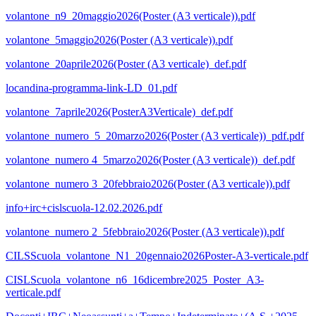
volantone_n9_20maggio2026(Poster (A3 verticale)).pdf
volantone_5maggio2026(Poster (A3 verticale)).pdf
volantone_20aprile2026(Poster (A3 verticale)_def.pdf
locandina-programma-link-LD_01.pdf
volantone_7aprile2026(PosterA3Verticale)_def.pdf
volantone_numero_5_20marzo2026(Poster (A3 verticale))_pdf.pdf
volantone_numero 4_5marzo2026(Poster (A3 verticale))_def.pdf
volantone_numero 3_20febbraio2026(Poster (A3 verticale)).pdf
info+irc+cislscuola-12.02.2026.pdf
volantone_numero 2_5febbraio2026(Poster (A3 verticale)).pdf
CILSScuola_volantone_N1_20gennaio2026Poster-A3-verticale.pdf
CISLScuola_volantone_n6_16dicembre2025_Poster_A3-
verticale.pdf