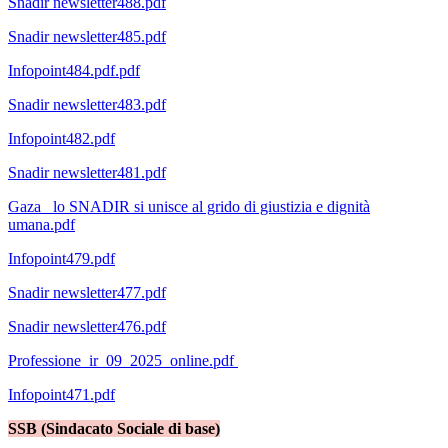
Snadir newsletter488.pdf
Snadir newsletter485.pdf
Infopoint484.pdf.pdf
Snadir newsletter483.pdf
Infopoint482.pdf
Snadir newsletter481.pdf
Gaza_ lo SNADIR si unisce al grido di giustizia e dignità
umana.pdf
Infopoint479.pdf
Snadir newsletter477.pdf
Snadir newsletter476.pdf
Professione_ir_09_2025_online.pdf
Infopoint471.pdf
SSB (Sindacato Sociale di base)