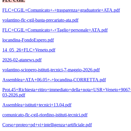
FLC CGIL
FLC+CGIL+Comunicato+-+trasparenza+graduatorie+ATA.pdf
volantino-flc-cgil-basta-precariato-ata.pdf
FLC+CGIL+Comunicato+-+Taglio+personale+ATA.pdf
locandina-FondoEspero.pdf
14_05_26+FLC+Veneto.pdf
2026-02-atanews.pdf
volantino-sciopero-istituti-tecnici-7-maggio-2026.pdf
Assemblea+ATA+06.05+-+locandina-CORRETTA.pdf
Prot.45+Richiesta+ritiro+immediato+della+nota+USR+Veneto+9067
03-2026.pdf
Assemblea+istituti+tecnici+13.04.pdf
comunicato-flc-cgil-riordino-istituti-tecnici.pdf
Corso+proteo+pd+vi+intelligenza+artificiale.pdf