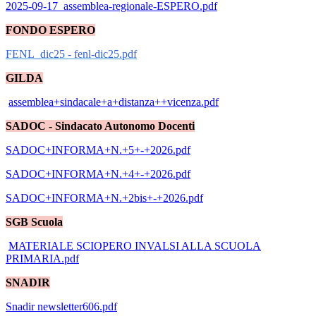
2025-09-17_assemblea-regionale-ESPERO.pdf
FONDO ESPERO
FENL_dic25 - fenl-dic25.pdf
GILDA
assemblea+sindacale+a+distanza++vicenza.pdf
SADOC - Sindacato Autonomo Docenti
SADOC+INFORMA+N.+5+-+2026.pdf
SADOC+INFORMA+N.+4+-+2026.pdf
SADOC+INFORMA+N.+2bis+-+2026.pdf
SGB Scuola
MATERIALE SCIOPERO INVALSI ALLA SCUOLA
PRIMARIA.pdf
SNADIR
Snadir newsletter606.pdf