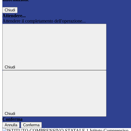
Chiudi
Attendere...
Attendere il completamento dell'operazione...
Chiudi
Chiudi
Conferma
Annulla
Conferma
Istituto Comprensivo