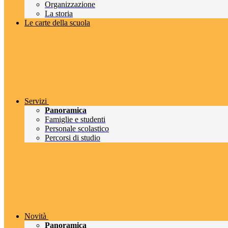
Organizzazione
La storia
Le carte della scuola
Servizi
Panoramica
Famiglie e studenti
Personale scolastico
Percorsi di studio
Novità
Panoramica