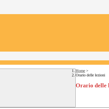
Home
>
Orario delle lezioni
Orario delle 