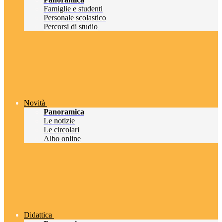
Famiglie e studenti
Personale scolastico
Percorsi di studio
Novità
Panoramica
Le notizie
Le circolari
Albo online
Didattica