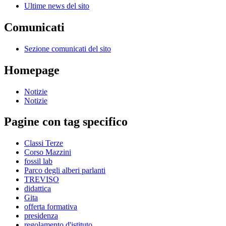
Ultime news del sito
Comunicati
Sezione comunicati del sito
Homepage
Notizie
Notizie
Pagine con tag specifico
Classi Terze
Corso Mazzini
fossil lab
Parco degli alberi parlanti
TREVISO
didattica
Gita
offerta formativa
presidenza
regolamento d'istituto