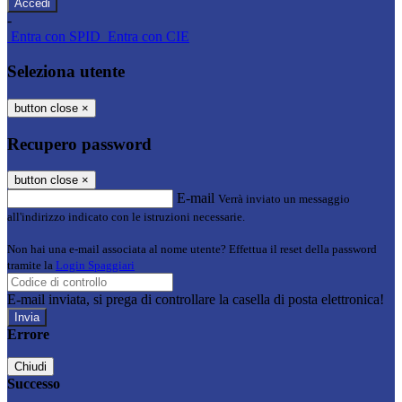
-
Entra con SPID
Entra con CIE
Seleziona utente
button close
×
Recupero password
button close
×
E-mail
Verrà inviato un messaggio
all'indirizzo indicato con le istruzioni necessarie.
Non hai una e-mail associata al nome utente? Effettua il reset della password
tramite la
Login Spaggiari
E-mail inviata, si prega di controllare la casella di posta elettronica!
Errore
Chiudi
Successo