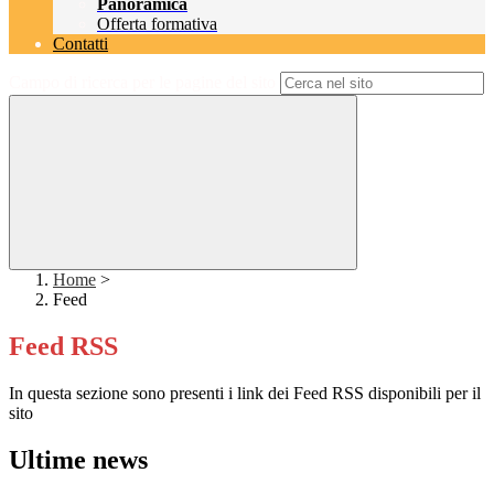
Panoramica
Offerta formativa
Contatti
Campo di ricerca per le pagine del sito
Home
>
Feed
Feed RSS
In questa sezione sono presenti i link dei Feed RSS disponibili per il
sito
Ultime news