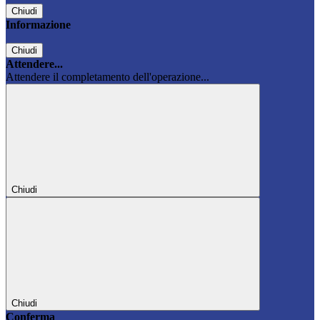
Chiudi
Informazione
Chiudi
Attendere...
Attendere il completamento dell'operazione...
Chiudi
Chiudi
Conferma