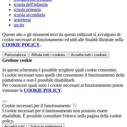
scuola dell'infanzia
scuola primaria
scuola secondaria
segreteria
uscita
Questo sito o gli strumenti terzi da questo utilizzati si avvalgono di
cookie necessari al funzionamento ed utili alle finalità illustrate nella
COOKIE POLICY
.
Personalizza
Rifiuta tutti
i cookies
Accetta tutti
i cookies
Gestione cookie
In questa schermata è possibile scegliere quali cookie consentire.
I cookie necessari sono quelli che consentono il funzionamento della
piattaforma e non è possibile disabilitarli.
Per conoscere quali sono i cookie necessari al funzionamento potete
visionare la
COOKIE POLICY
.
Cookie necessari per il funzionamento
I cookie necessari per il funzionamento non possono essere
disabilitati. È possibile consultare l'elenco nella pagina della cookie
policy.
Accetta tutti
Salva le preferenze