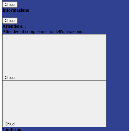
Chiudi
Informazione
Chiudi
Attendere...
Attendere il completamento dell'operazione...
Chiudi
Chiudi
Conferma